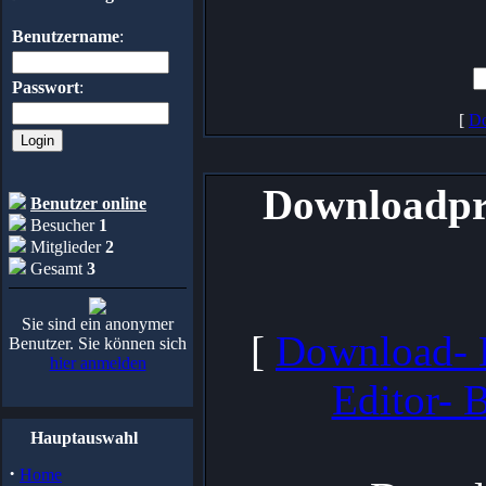
Benutzername
:
Passwort
:
[
Do
Downloadpr
Benutzer online
Besucher
1
Mitglieder
2
Gesamt
3
Sie sind ein anonymer
[
Download-
Benutzer. Sie können sich
hier anmelden
Editor- 
Hauptauswahl
·
Home