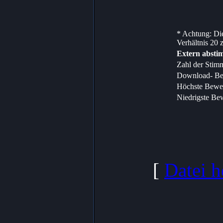
* Achtung: Die
Verhältnis 20 z
Extern abst
Zahl der Stim
Download- Be
Höchste Bewe
Niedrigste Be
[
Datei h