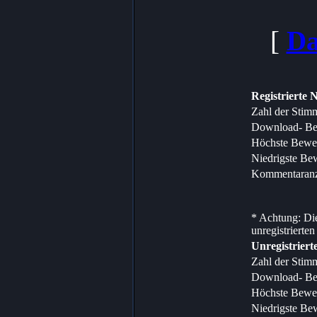
[
Da
Registrierte 
Zahl der Stim
Download- Be
Höchste Bewe
Niedrigste Be
Kommentaranz
* Achtung: Die
unregistrierten
Unregistriert
Zahl der Stim
Download- Be
Höchste Bewe
Niedrigste Be